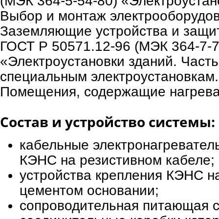
(МЭК 364-5-54-80) «Электроустано
Выбор и монтаж электрооборудов
Заземляющие устройства и защи
ГОСТ Р 50571.12-96 (МЭК 364-7-7
«Электроустановки зданий. Часть
специальным электроустановкам.
Помещения, содержащие нагреват
Состав и устройство системы:
кабельные электронагревател
КЭНС на резистивном кабеле;
устройства крепления КЭНС на
цементом основании;
сопроводительная питающая с