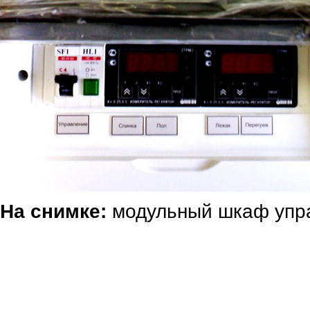
На снимке:
модульный шкаф упр