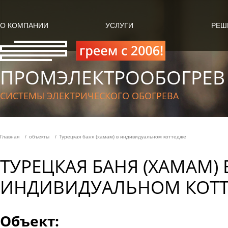
О КОМПАНИИ
УСЛУГИ
РЕШ
ПРОМЭЛЕКТРООБОГРЕВ
СИСТЕМЫ ЭЛЕКТРИЧЕСКОГО ОБОГРЕВА
Главная
объекты
Турецкая баня (хамам) в индивидуальном коттедже
ТУРЕЦКАЯ БАНЯ (ХАМАМ) 
ИНДИВИДУАЛЬНОМ КОТТ
Объект: