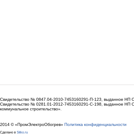
Свидетельство № 0847.04-2010-7453160291-П-123, выданное НП 
Свидетельство № 0281.01-2012-7453160291-С-198, выданное НП 
коммунальное строительство».
2014 © «ПромЭлектроОбогрев»
Политика конфиденциальности
Сделано в
Sitko.ru