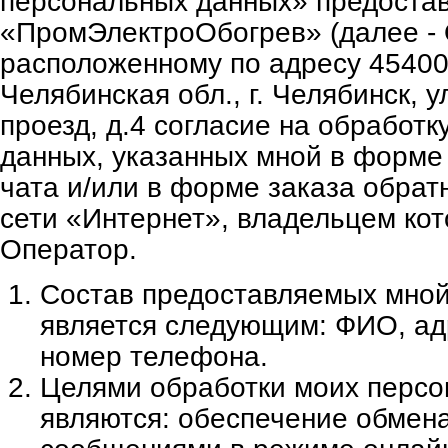
персональных данных» предост
«ПромЭлектроОбогрев» (далее - 
расположенному по адресу 45400
Челябинская обл., г. Челябинск, у
проезд, д.4 согласие на обработ
данных, указанных мной в форме 
чата и/или в форме заказа обратн
сети «Интернет», владельцем кот
Оператор.
Состав предоставляемых мно
является следующим: ФИО, ад
номер телефона.
Целями обработки моих персо
являются: обеспечение обмен