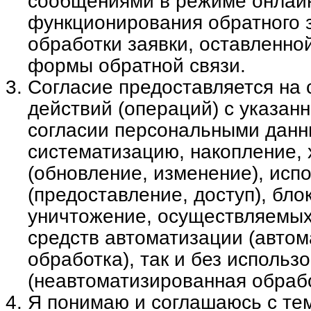
сообщениями в режиме онлайн
функционирования обратного з
обработки заявки, оставленно
формы обратной связи.
Согласие предоставляется на
действий (операций) с указан
согласии персональными данн
систематизацию, накопление, 
(обновление, изменение), исп
(предоставление, доступ), бло
уничтожение, осуществляемых
средств автоматизации (авто
обработка), так и без использ
(неавтоматизированная обрабо
Я понимаю и соглашаюсь с тем