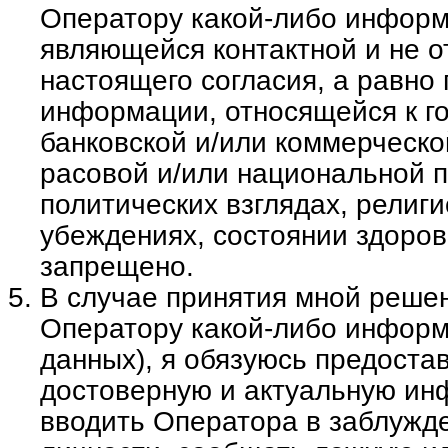
Оператору какой-либо информ
являющейся контактной и не о
настоящего согласия, а равно
информации, относящейся к г
банковской и/или коммерческо
расовой и/или национальной 
политических взглядах, религ
убеждениях, состоянии здоров
запрещено.
В случае принятия мной реше
Оператору какой-либо информ
данных), я обязуюсь предоста
достоверную и актуальную ин
вводить Оператора в заблужд